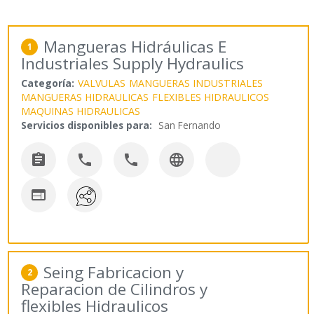
Mangueras Hidráulicas E
1
Industriales Supply Hydraulics
Categoría:
VALVULAS
MANGUERAS INDUSTRIALES
MANGUERAS HIDRAULICAS
FLEXIBLES HIDRAULICOS
MAQUINAS HIDRAULICAS
Servicios disponibles para:
San Fernando





Seing Fabricacion y
2
Reparacion de Cilindros y
flexibles Hidraulicos