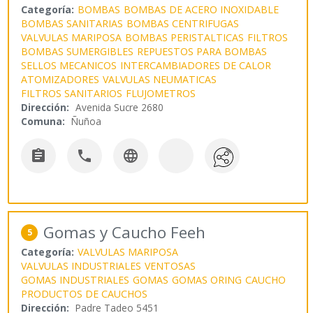
Categoría:
BOMBAS
BOMBAS DE ACERO INOXIDABLE
BOMBAS SANITARIAS
BOMBAS CENTRIFUGAS
VALVULAS MARIPOSA
BOMBAS PERISTALTICAS
FILTROS
BOMBAS SUMERGIBLES
REPUESTOS PARA BOMBAS
SELLOS MECANICOS
INTERCAMBIADORES DE CALOR
ATOMIZADORES
VALVULAS NEUMATICAS
FILTROS SANITARIOS
FLUJOMETROS
Dirección:
Avenida Sucre 2680
Comuna:
Ñuñoa



Gomas y Caucho Feeh
5
Categoría:
VALVULAS MARIPOSA
VALVULAS INDUSTRIALES
VENTOSAS
GOMAS INDUSTRIALES
GOMAS
GOMAS ORING
CAUCHO
PRODUCTOS DE CAUCHOS
Dirección:
Padre Tadeo 5451