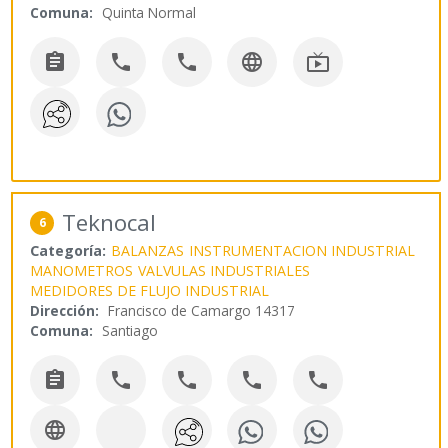
Comuna:
Quinta Normal





Teknocal
6
Categoría:
BALANZAS
INSTRUMENTACION INDUSTRIAL
MANOMETROS
VALVULAS INDUSTRIALES
MEDIDORES DE FLUJO INDUSTRIAL
Dirección:
Francisco de Camargo 14317
Comuna:
Santiago





