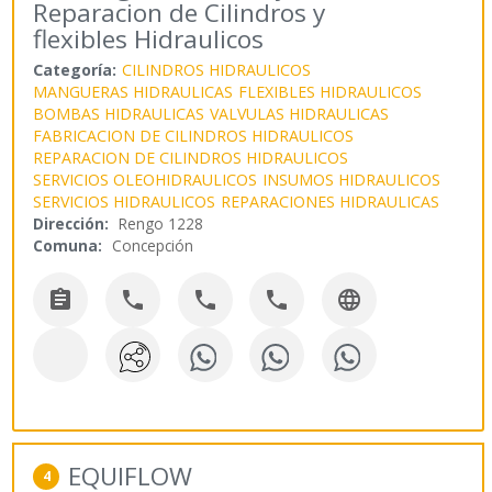
Reparacion de Cilindros y
flexibles Hidraulicos
Categoría:
CILINDROS HIDRAULICOS
MANGUERAS HIDRAULICAS
FLEXIBLES HIDRAULICOS
BOMBAS HIDRAULICAS
VALVULAS HIDRAULICAS
FABRICACION DE CILINDROS HIDRAULICOS
REPARACION DE CILINDROS HIDRAULICOS
SERVICIOS OLEOHIDRAULICOS
INSUMOS HIDRAULICOS
SERVICIOS HIDRAULICOS
REPARACIONES HIDRAULICAS
Dirección:
Rengo 1228
Comuna:
Concepción





EQUIFLOW
4