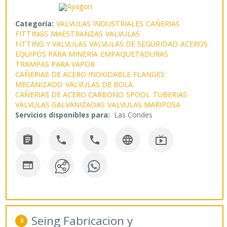
Categoría:
VALVULAS INDUSTRIALES
CAÑERIAS
FITTINGS
MAESTRANZAS
VALVULAS
FITTING Y VALVULAS
VALVULAS DE SEGURIDAD
ACEROS
EQUIPOS PARA MINERIA
EMPAQUETADURAS
TRAMPAS PARA VAPOR
CAÑERIAS DE ACERO INOXIDABLE
FLANGES
MECANIZADO
VALVULAS DE BOLA
CAÑERIAS DE ACERO CARBONO
SPOOL
TUBERIAS
VALVULAS GALVANIZADAS
VALVULAS MARIPOSA
Servicios disponibles para:
Las Condes






Seing Fabricacion y
3