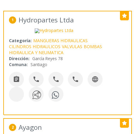
Hydropartes Ltda
1
Categoría:
MANGUERAS HIDRAULICAS
CILINDROS HIDRAULICOS
VALVULAS
BOMBAS
HIDRAULICA Y NEUMATICA
Dirección:
García Reyes 78
Comuna:
Santiago





Ayagon
2