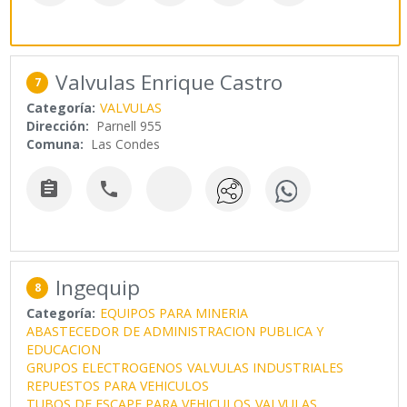
Valvulas Enrique Castro
7
Categoría:
VALVULAS
Dirección:
Parnell 955
Comuna:
Las Condes


Ingequip
8
Categoría:
EQUIPOS PARA MINERIA
ABASTECEDOR DE ADMINISTRACION PUBLICA Y
EDUCACION
GRUPOS ELECTROGENOS
VALVULAS INDUSTRIALES
REPUESTOS PARA VEHICULOS
TUBOS DE ESCAPE PARA VEHICULOS
VALVULAS