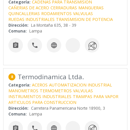
Categoría:
CADENAS PARA TRANSMISION
CAÑERIAS DE ACERO
CERRADURAS
MANGUERAS
QUINCALLERIAS
RODAMIENTOS
VALVULAS
RUEDAS INDUSTRIALES
TRANSMISION DE POTENCIA
Dirección:
La Montaña 635, 38 - 39
Comuna:
Lampa



Termodinamica Ltda.
8
Categoría:
ACEROS
AUTOMATIZACION INDUSTRIAL
MANOMETROS
TERMOMETROS
VALVULAS
INSTRUMENTOS INDUSTRIALES
TRAMPAS PARA VAPOR
ARTICULOS PARA CONSTRUCCION
Dirección:
Carretera Panamericana Norte 18900, 3
Comuna:
Lampa


