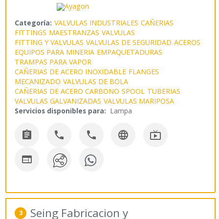
Categoría:
VALVULAS INDUSTRIALES
CAÑERIAS
FITTINGS
MAESTRANZAS
VALVULAS
FITTING Y VALVULAS
VALVULAS DE SEGURIDAD
ACEROS
EQUIPOS PARA MINERIA
EMPAQUETADURAS
TRAMPAS PARA VAPOR
CAÑERIAS DE ACERO INOXIDABLE
FLANGES
MECANIZADO
VALVULAS DE BOLA
CAÑERIAS DE ACERO CARBONO
SPOOL
TUBERIAS
VALVULAS GALVANIZADAS
VALVULAS MARIPOSA
Servicios disponibles para:
Lampa






Seing Fabricacion y
3