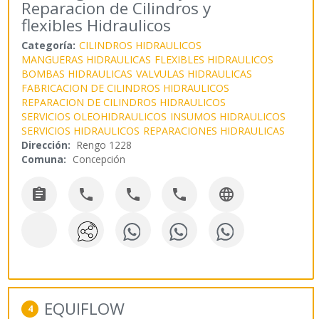
Reparacion de Cilindros y
flexibles Hidraulicos
Categoría:
CILINDROS HIDRAULICOS
MANGUERAS HIDRAULICAS
FLEXIBLES HIDRAULICOS
BOMBAS HIDRAULICAS
VALVULAS HIDRAULICAS
FABRICACION DE CILINDROS HIDRAULICOS
REPARACION DE CILINDROS HIDRAULICOS
SERVICIOS OLEOHIDRAULICOS
INSUMOS HIDRAULICOS
SERVICIOS HIDRAULICOS
REPARACIONES HIDRAULICAS
Dirección:
Rengo 1228
Comuna:
Concepción





EQUIFLOW
4