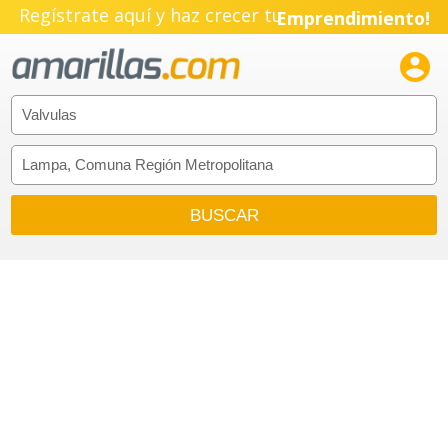
Pyme!
Regístrate aquí y haz crecer tu
Emprendimiento!
