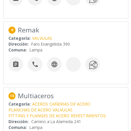
Remak
9
Categoría:
VALVULAS
Dirección:
Faro Evangelista 390
Comuna:
Lampa



Multiaceros
10
Categoría:
ACEROS
CAÑERIAS DE ACERO
PLANCHAS DE ACERO
VALVULAS
FITTING Y FLANGES DE ACERO
REVESTIMIENTOS
Dirección:
Camino a La Alameda 241
Comuna:
Lampa