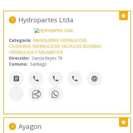
Hydropartes Ltda
1
Categoría:
MANGUERAS HIDRAULICAS
CILINDROS HIDRAULICOS
VALVULAS
BOMBAS
HIDRAULICA Y NEUMATICA
Dirección:
García Reyes 78
Comuna:
Santiago





Ayagon
2