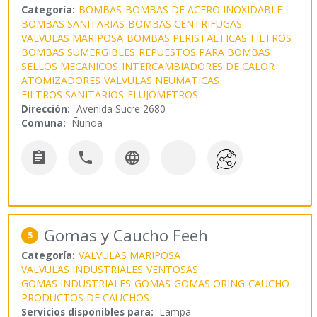
Categoría:
BOMBAS
BOMBAS DE ACERO INOXIDABLE
BOMBAS SANITARIAS
BOMBAS CENTRIFUGAS
VALVULAS MARIPOSA
BOMBAS PERISTALTICAS
FILTROS
BOMBAS SUMERGIBLES
REPUESTOS PARA BOMBAS
SELLOS MECANICOS
INTERCAMBIADORES DE CALOR
ATOMIZADORES
VALVULAS NEUMATICAS
FILTROS SANITARIOS
FLUJOMETROS
Dirección:
Avenida Sucre 2680
Comuna:
Ñuñoa



Gomas y Caucho Feeh
5
Categoría:
VALVULAS MARIPOSA
VALVULAS INDUSTRIALES
VENTOSAS
GOMAS INDUSTRIALES
GOMAS
GOMAS ORING
CAUCHO
PRODUCTOS DE CAUCHOS
Servicios disponibles para:
Lampa