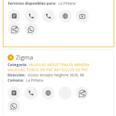
Servicios disponibles para:
La Pintana





Zigma
6
Categoría:
VALVULAS INDUSTRIALES
MINERIA
VALVULAS
TUBOS DE PVC
ARTICULOS DE PVC
Dirección:
Doctor Amador Neghme 3639, 88
Comuna:
La Pintana


