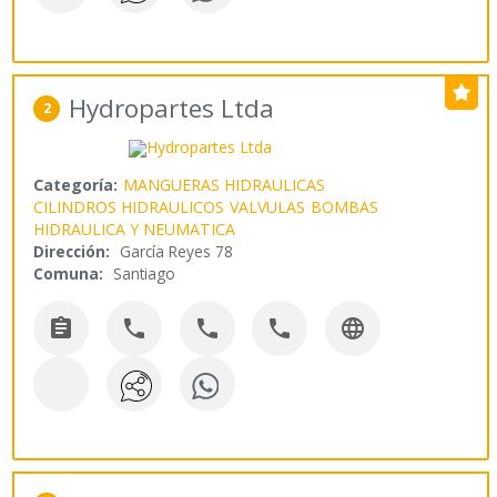
Hydropartes Ltda
2
Categoría:
MANGUERAS HIDRAULICAS
CILINDROS HIDRAULICOS
VALVULAS
BOMBAS
HIDRAULICA Y NEUMATICA
Dirección:
García Reyes 78
Comuna:
Santiago




