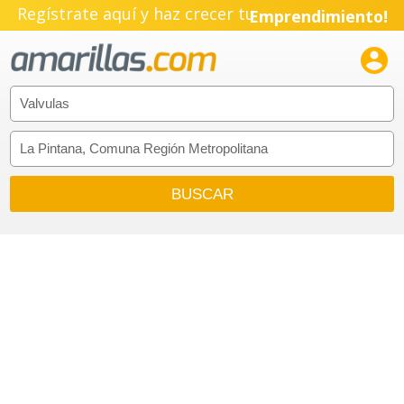
Pyme!
Regístrate aquí y haz crecer tu
Emprendimiento!
