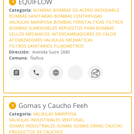
EQUIFLOW
4
Categoría:
BOMBAS
BOMBAS DE ACERO INOXIDABLE
BOMBAS SANITARIAS
BOMBAS CENTRIFUGAS
VALVULAS MARIPOSA
BOMBAS PERISTALTICAS
FILTROS
BOMBAS SUMERGIBLES
REPUESTOS PARA BOMBAS
SELLOS MECANICOS
INTERCAMBIADORES DE CALOR
ATOMIZADORES
VALVULAS NEUMATICAS
FILTROS SANITARIOS
FLUJOMETROS
Dirección:
Avenida Sucre 2680
Comuna:
Ñuñoa



Gomas y Caucho Feeh
5
Categoría:
VALVULAS MARIPOSA
VALVULAS INDUSTRIALES
VENTOSAS
GOMAS INDUSTRIALES
GOMAS
GOMAS ORING
CAUCHO
PRODUCTOS DE CAUCHOS