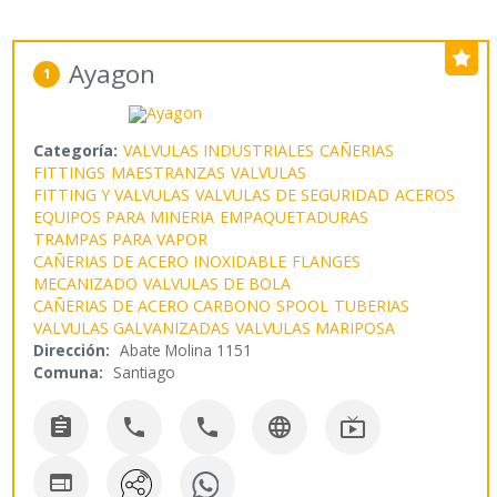
Ayagon
1
Categoría:
VALVULAS INDUSTRIALES
CAÑERIAS
FITTINGS
MAESTRANZAS
VALVULAS
FITTING Y VALVULAS
VALVULAS DE SEGURIDAD
ACEROS
EQUIPOS PARA MINERIA
EMPAQUETADURAS
TRAMPAS PARA VAPOR
CAÑERIAS DE ACERO INOXIDABLE
FLANGES
MECANIZADO
VALVULAS DE BOLA
CAÑERIAS DE ACERO CARBONO
SPOOL
TUBERIAS
VALVULAS GALVANIZADAS
VALVULAS MARIPOSA
Dirección:
Abate Molina 1151
Comuna:
Santiago





