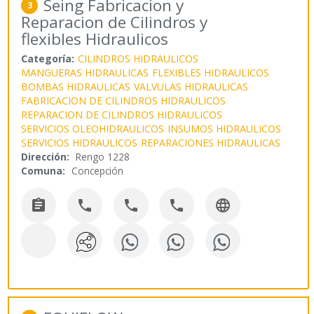
Seing Fabricacion y
3
Reparacion de Cilindros y
flexibles Hidraulicos
Categoría:
CILINDROS HIDRAULICOS
MANGUERAS HIDRAULICAS
FLEXIBLES HIDRAULICOS
BOMBAS HIDRAULICAS
VALVULAS HIDRAULICAS
FABRICACION DE CILINDROS HIDRAULICOS
REPARACION DE CILINDROS HIDRAULICOS
SERVICIOS OLEOHIDRAULICOS
INSUMOS HIDRAULICOS
SERVICIOS HIDRAULICOS
REPARACIONES HIDRAULICAS
Dirección:
Rengo 1228
Comuna:
Concepción




