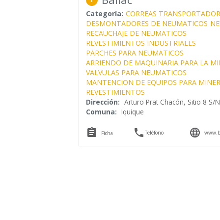
Categoría:
CORREAS TRANSPORTADOR
DESMONTADORES DE NEUMATICOS
NE
RECAUCHAJE DE NEUMATICOS
REVESTIMIENTOS INDUSTRIALES
PARCHES PARA NEUMATICOS
ARRIENDO DE MAQUINARIA PARA LA MI
VALVULAS PARA NEUMATICOS
MANTENCION DE EQUIPOS PARA MINER
REVESTIMIENTOS
Dirección:
Arturo Prat Chacón, Sitio 8 S/N
Comuna:
Iquique



Teléfono
www.ba
Ficha