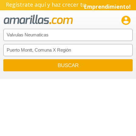
Regístrate aquí y haz crecer tu
Emprendimiento!
