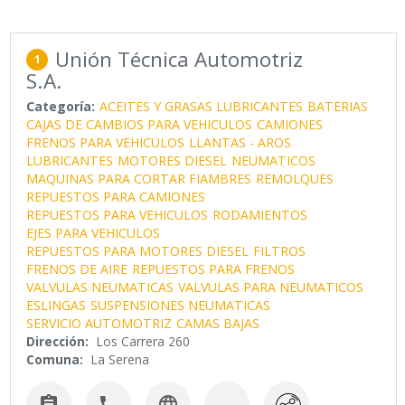
Unión Técnica Automotriz
1
S.A.
Categoría:
ACEITES Y GRASAS LUBRICANTES
BATERIAS
CAJAS DE CAMBIOS PARA VEHICULOS
CAMIONES
FRENOS PARA VEHICULOS
LLANTAS - AROS
LUBRICANTES
MOTORES DIESEL
NEUMATICOS
MAQUINAS PARA CORTAR FIAMBRES
REMOLQUES
REPUESTOS PARA CAMIONES
REPUESTOS PARA VEHICULOS
RODAMIENTOS
EJES PARA VEHICULOS
REPUESTOS PARA MOTORES DIESEL
FILTROS
FRENOS DE AIRE
REPUESTOS PARA FRENOS
VALVULAS NEUMATICAS
VALVULAS PARA NEUMATICOS
ESLINGAS
SUSPENSIONES NEUMATICAS
SERVICIO AUTOMOTRIZ
CAMAS BAJAS
Dirección:
Los Carrera 260
Comuna:
La Serena


