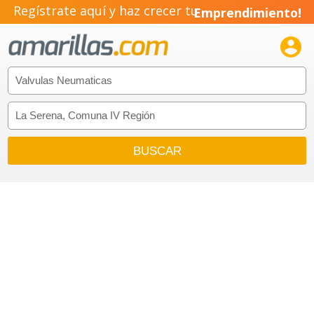
Regístrate aquí y haz crecer tu
Emprendimiento!
