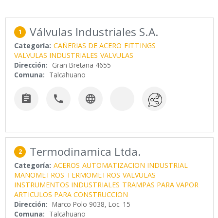
Válvulas Industriales S.A.
1
Categoría:
CAÑERIAS DE ACERO
FITTINGS
VALVULAS INDUSTRIALES
VALVULAS
Dirección:
Gran Bretaña 4655
Comuna:
Talcahuano



Termodinamica Ltda.
2
Categoría:
ACEROS
AUTOMATIZACION INDUSTRIAL
MANOMETROS
TERMOMETROS
VALVULAS
INSTRUMENTOS INDUSTRIALES
TRAMPAS PARA VAPOR
ARTICULOS PARA CONSTRUCCION
Dirección:
Marco Polo 9038, Loc. 15
Comuna:
Talcahuano