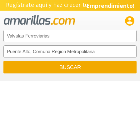
Regístrate aquí y haz crecer tu
Emprendimiento!
