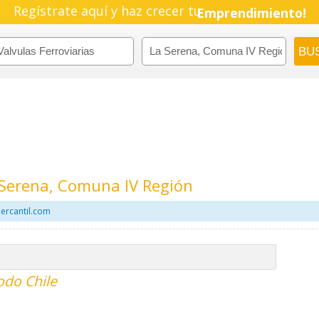
Regístrate aquí y haz crecer tu
Emprendimiento!
a Serena, Comuna IV Región
Mercantil.com
todo Chile