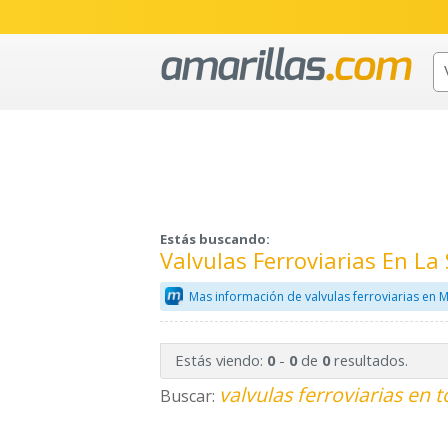
Estás buscando:
Valvulas Ferroviarias En L
Mas información de valvulas ferroviarias en 
Estás viendo:
-
de
resultados.
0
0
0
valvulas ferroviarias en 
Buscar: