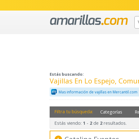
Estás buscando:
Vajillas En Lo Espejo, Com
Mas información de vajillas en Mercantil.com
Filtra tu búsqueda:
Categorías
R
Estás viendo:
-
de
resultados.
1
2
2