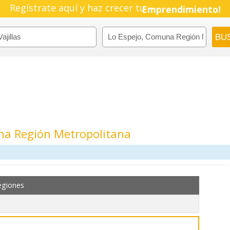
Regístrate aquí y haz crecer tu
Emprendimiento!
una Región Metropolitana
egiones