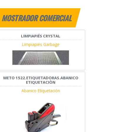
MOSTRADOR COMERCIAL
LIMPIAPIÉS CRYSTAL
Limpiapiés Garbage
METO 1522.ETIQUETADORAS.ABANICO
ETIQUETACIÒN
Abanico Etiquetación