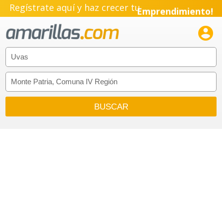
Regístrate aquí y haz crecer tu
Emprendimiento!
