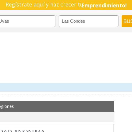
Regístrate aquí y haz crecer tu
Emprendimiento!
egiones
EDAD ANONIMA