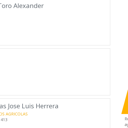
Toro Alexander
as Jose Luis Herrera
OS AGRICOLAS
R
 413
a