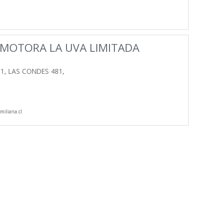
OMOTORA LA UVA LIMITADA
1, LAS CONDES 481,
iliana.cl