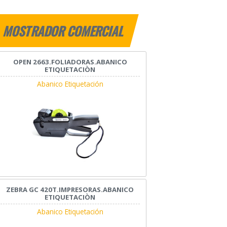
MOSTRADOR COMERCIAL
OPEN 2663.FOLIADORAS.ABANICO
ETIQUETACIÒN
Abanico Etiquetación
ZEBRA GC 420T.IMPRESORAS.ABANICO
ETIQUETACIÒN
Abanico Etiquetación