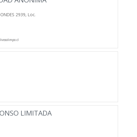
ONDES 2939, Loc.
ivosolimpo.cl
FONSO LIMITADA