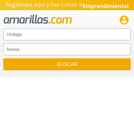
Regístrate aquí y haz crecer tu
Emprendimiento!
