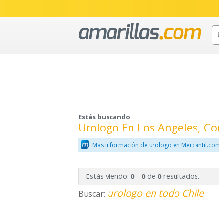
Estás buscando:
Urologo En Los Angeles, Co
Mas información de urologo en Mercantil.co
Estás viendo:
-
de
resultados.
0
0
0
urologo en todo Chile
Buscar: