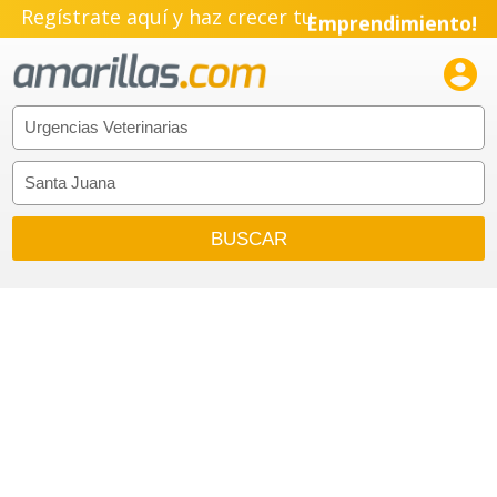
Regístrate aquí y haz crecer tu
Emprendimiento!
