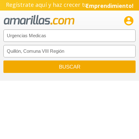
Regístrate aquí y haz crecer tu
Emprendimiento!
