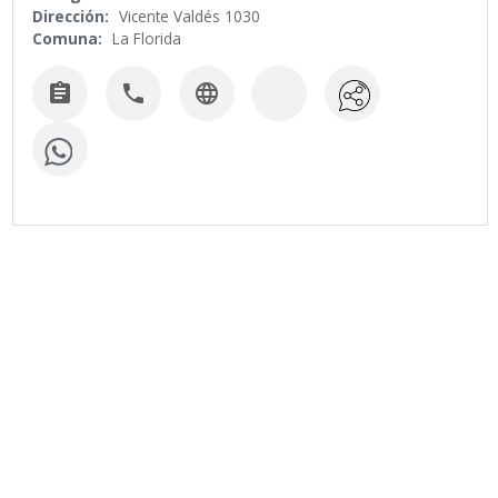
Dirección:
Vicente Valdés 1030
Comuna:
La Florida


