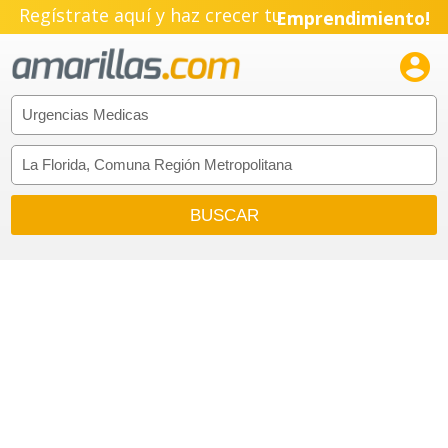
Regístrate aquí y haz crecer tu
Emprendimiento!
