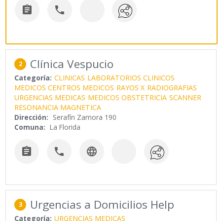


Clínica Vespucio
2
Categoría:
CLINICAS
LABORATORIOS CLINICOS
MEDICOS CENTROS MEDICOS
RAYOS X
RADIOGRAFIAS
URGENCIAS MEDICAS
MEDICOS OBSTETRICIA
SCANNER
RESONANCIA MAGNETICA
Dirección:
Serafín Zamora 190
Comuna:
La Florida



Urgencias a Domicilios Help
3
Categoría:
URGENCIAS MEDICAS