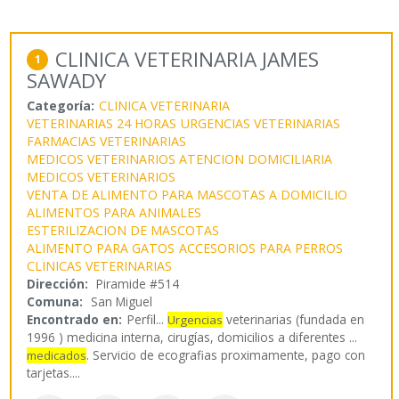
CLINICA VETERINARIA JAMES
1
SAWADY
Categoría:
CLINICA VETERINARIA
VETERINARIAS 24 HORAS
URGENCIAS VETERINARIAS
FARMACIAS VETERINARIAS
MEDICOS VETERINARIOS ATENCION DOMICILIARIA
MEDICOS VETERINARIOS
VENTA DE ALIMENTO PARA MASCOTAS A DOMICILIO
ALIMENTOS PARA ANIMALES
ESTERILIZACION DE MASCOTAS
ALIMENTO PARA GATOS
ACCESORIOS PARA PERROS
CLINICAS VETERINARIAS
Dirección:
Piramide #514
Comuna:
San Miguel
Encontrado en:
Perfil...
veterinarias (fundada en
Urgencias
1996 ) medicina interna, cirugías, domicilios a diferentes ...
. Servicio de ecografias proximamente, pago con
medicados
tarjetas.
...