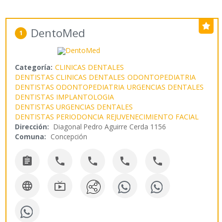
DentoMed
1
Categoría:
CLINICAS DENTALES
DENTISTAS CLINICAS DENTALES
ODONTOPEDIATRIA
DENTISTAS ODONTOPEDIATRIA
URGENCIAS DENTALES
DENTISTAS IMPLANTOLOGIA
DENTISTAS URGENCIAS DENTALES
DENTISTAS PERIODONCIA
REJUVENECIMIENTO FACIAL
Dirección:
Diagonal Pedro Aguirre Cerda 1156
Comuna:
Concepción






