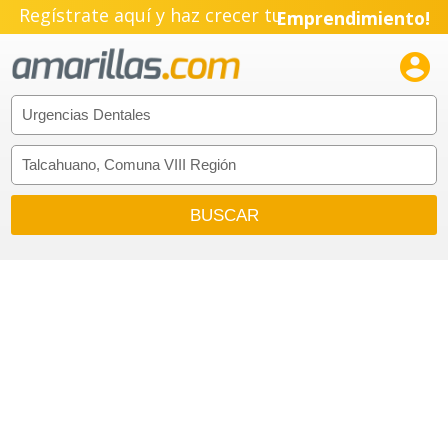
Regístrate aquí y haz crecer tu
Emprendimiento!
