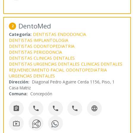
DentoMed
2
Categoría:
DENTISTAS ENDODONCIA
DENTISTAS IMPLANTOLOGIA
DENTISTAS ODONTOPEDIATRIA
DENTISTAS PERIODONCIA
DENTISTAS CLINICAS DENTALES
DENTISTAS URGENCIAS DENTALES
CLINICAS DENTALES
REJUVENECIMIENTO FACIAL
ODONTOPEDIATRIA
URGENCIAS DENTALES
Dirección:
Diagonal Pedro Aguirre Cerda 1156, Piso, 1
Casa Matriz
Comuna:
Concepción





