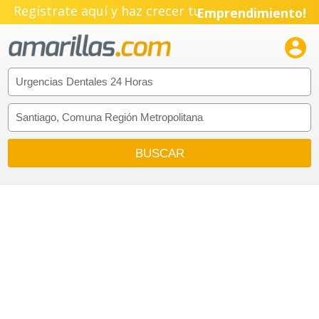
Regístrate aquí y haz crecer tu
Emprendimiento!
