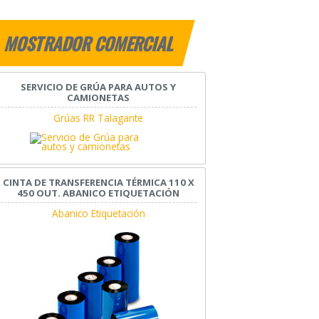
MOSTRADOR COMERCIAL
SERVICIO DE GRÚA PARA AUTOS Y
CAMIONETAS
Grúas RR Talagante
CINTA DE TRANSFERENCIA TÉRMICA 110 X
450 OUT. ABANICO ETIQUETACIÓN
Abanico Etiquetación