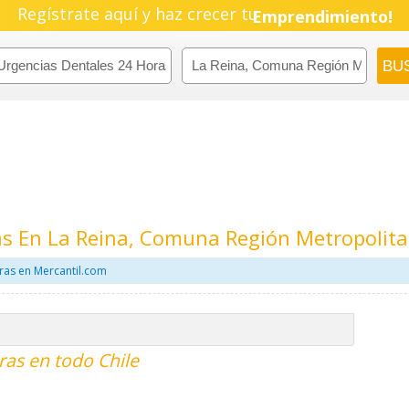
Regístrate aquí y haz crecer tu
Pyme!
Emprendimiento!
as En La Reina, Comuna Región Metropolit
ras en Mercantil.com
ras en todo Chile