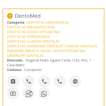
DentoMed
1
Categoría:
DENTISTAS ENDODONCIA
DENTISTAS IMPLANTOLOGIA
DENTISTAS ODONTOPEDIATRIA
DENTISTAS PERIODONCIA
DENTISTAS CLINICAS DENTALES
DENTISTAS URGENCIAS DENTALES
CLINICAS DENTALES
REJUVENECIMIENTO FACIAL
ODONTOPEDIATRIA
URGENCIAS DENTALES
Dirección:
Diagonal Pedro Aguirre Cerda 1156, Piso, 1
Casa Matriz
Comuna:
Concepción





