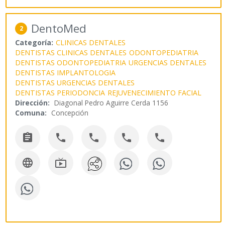
DentoMed
2
Categoría:
CLINICAS DENTALES
DENTISTAS CLINICAS DENTALES
ODONTOPEDIATRIA
DENTISTAS ODONTOPEDIATRIA
URGENCIAS DENTALES
DENTISTAS IMPLANTOLOGIA
DENTISTAS URGENCIAS DENTALES
DENTISTAS PERIODONCIA
REJUVENECIMIENTO FACIAL
Dirección:
Diagonal Pedro Aguirre Cerda 1156
Comuna:
Concepción






