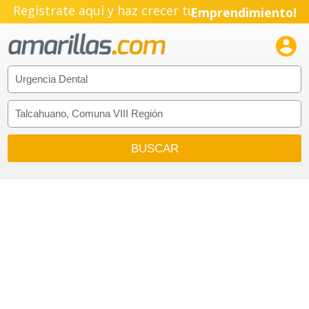
Regístrate aquí y haz crecer tu
Emprendimiento!
