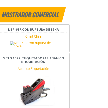
MOSTRADOR COMERCIAL
NBP-63R CON RUPTURA DE 15KA
Chint Chile
METO 1522.ETIQUETADORAS.ABANICO
ETIQUETACIÒN
Abanico Etiquetación