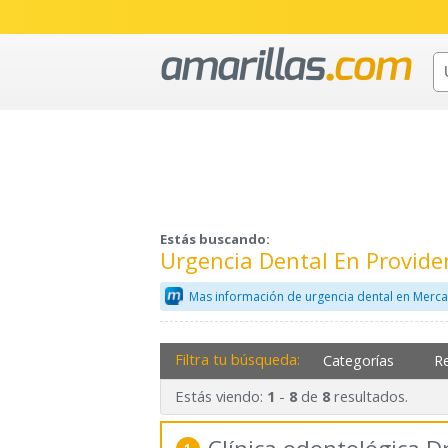
Estás buscando:
Urgencia Dental En Provid
Mas información de urgencia dental en Merca
Filtra tu búsqueda:
Categorías
R
Estás viendo:
-
de
resultados.
1
8
8