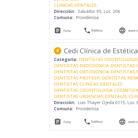
CLINICAS DENTALES
Dirección:
Salvador 95, Loc. 206
Comuna:
Providencia



Teléfono
www.od
Ficha
Cedi Clínica de Estética
8
Categoría:
DENTISTAS ODONTOLOGIA
DENTISTAS ENDODONCIA
DENTISTAS 
DENTISTAS ORTODONCIA
DENTISTAS 
DENTISTAS PROTESIS
DENTISTAS REHA
DENTISTAS CLINICAS DENTALES
DENTISTAS ODONTOLOGIA COSMETIC
DENTISTAS URGENCIAS DENTALES
CLI
Dirección:
Luis Thayer Ojeda 0115, Loc. 
Comuna:
Providencia



Teléfono
www.ce
Ficha