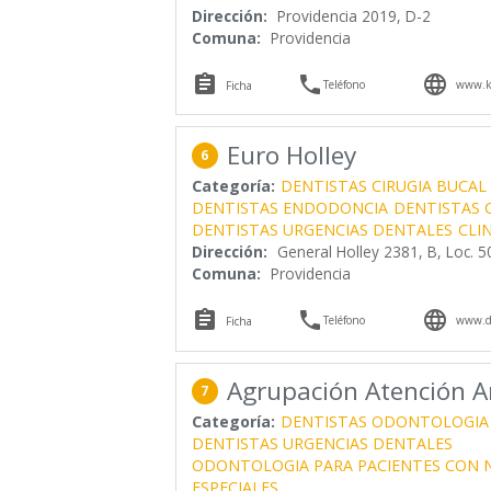
Dirección:
Providencia 2019, D-2
Comuna:
Providencia



Teléfono
www.ko
Ficha
Euro Holley
6
Categoría:
DENTISTAS CIRUGIA BUCAL 
DENTISTAS ENDODONCIA
DENTISTAS 
DENTISTAS URGENCIAS DENTALES
CLI
Dirección:
General Holley 2381, B, Loc. 5
Comuna:
Providencia



Teléfono
www.de
Ficha
Agrupación Atención A
7
Categoría:
DENTISTAS ODONTOLOGIA
DENTISTAS URGENCIAS DENTALES
ODONTOLOGIA PARA PACIENTES CON 
ESPECIALES