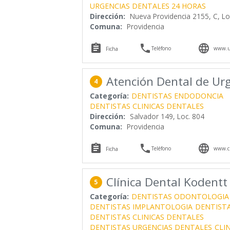
URGENCIAS DENTALES 24 HORAS
Dirección:
Nueva Providencia 2155, C, Lo
Comuna:
Providencia



Teléfono
www.ur
Ficha
Atención Dental de Urg
4
Categoría:
DENTISTAS ENDODONCIA
DENTISTAS CLINICAS DENTALES
Dirección:
Salvador 149, Loc. 804
Comuna:
Providencia



Teléfono
www.cl
Ficha
Clínica Dental Kodentt
5
Categoría:
DENTISTAS ODONTOLOGIA
DENTISTAS IMPLANTOLOGIA
DENTIST
DENTISTAS CLINICAS DENTALES
DENTISTAS URGENCIAS DENTALES
CLI