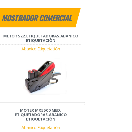
MOSTRADOR COMERCIAL
METO 1522.ETIQUETADORAS.ABANICO
ETIQUETACIÒN
Abanico Etiquetación
MOTEX MX5500 MED.
ETIQUETADORAS.ABANICO
ETIQUETACIÓN
Abanico Etiquetación