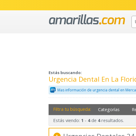
Estás buscando:
Urgencia Dental En La Flor
Mas información de urgencia dental en Merca
Filtra tu búsqueda:
Categorías
R
Estás viendo:
-
de
resultados.
1
4
4