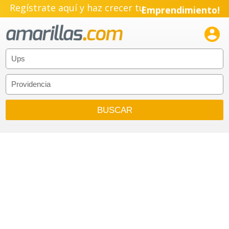
Regístrate aquí y haz crecer tu
Emprendimiento!
