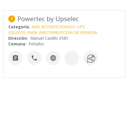
Powertec by Upselec
1
Categoría:
AIRE ACONDICIONADO
UPS
EQUIPOS PARA ININTERRUPCION DE ENERGIA
Dirección:
Manuel Castillo 0585
Comuna:
Peñaflor


