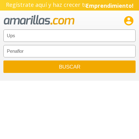
Regístrate aquí y haz crecer tu
Emprendimiento!
