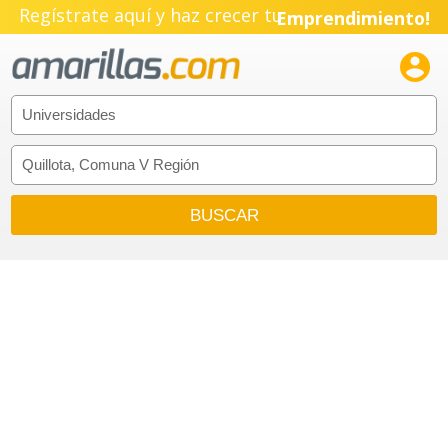
Regístrate aquí y haz crecer tu
Emprendimiento!
