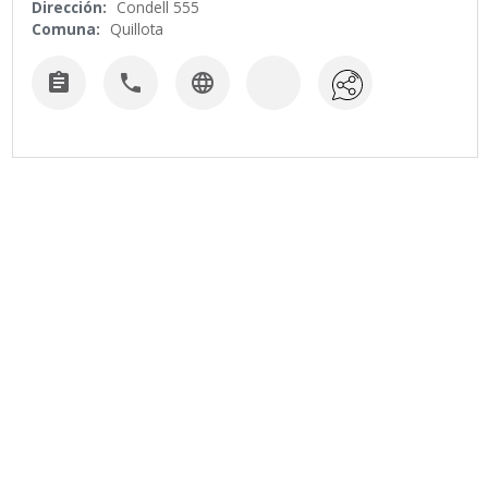
Dirección:
Condell 555
Comuna:
Quillota


