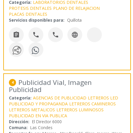
Categoría:
LABORATORIOS DENTALES
PROTESIS DENTALES
PLANO DE RELAJACION
PLACAS DENTALES
Servicios disponibles para:
Quillota




Publicidad Vial, Imagen
4
Publicidad
Categoría:
AGENCIAS DE PUBLICIDAD
LETREROS LED
PUBLICIDAD Y PROPAGANDA
LETREROS CAMINEROS
LETREROS METALICOS
LETREROS LUMINOSOS
PUBLICIDAD EN VIA PUBLICA
Dirección:
El Director 6000
Comuna:
Las Condes