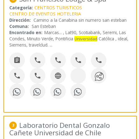
Categoría:
CENTROS TURISTICOS
CENTRO DE EVENTOS
HOTELERIA
Dirección:
Camino a la Canabina sin numero san esteban
Comuna:
San Esteban
Encontrado en:
Marcas...
, Lat90, Scotiabank, Seremi, Las
Condes, Minuto Verde, Pontificia
Católica , ideal,
Universidad
Siemens, travelclud.
...








Laboratorio Dental Gonzalo
3
Cañete Universidad de Chile