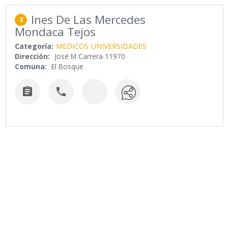
Ines De Las Mercedes
3
Mondaca Tejos
Categoría:
MEDICOS
UNIVERSIDADES
Dirección:
José M Carrera 11970
Comuna:
El Bosque

