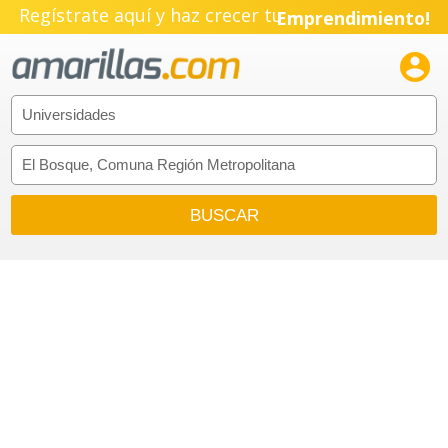
Regístrate aquí y haz crecer tu
Emprendimiento!
