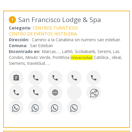
San Francisco Lodge & Spa
1
Categoría:
CENTROS TURISTICOS
CENTRO DE EVENTOS
HOTELERIA
Dirección:
Camino a la Canabina sin numero san esteban
Comuna:
San Esteban
Encontrado en:
Marcas...
, Lat90, Scotiabank, Seremi, Las
Condes, Minuto Verde, Pontificia
Católica , ideal,
Universidad
Siemens, travelclud.
...







