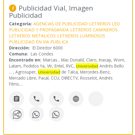
Publicidad Vial, Imagen
2
Publicidad
Categoría:
AGENCIAS DE PUBLICIDAD
LETREROS LED
PUBLICIDAD Y PROPAGANDA
LETREROS CAMINEROS
LETREROS METALICOS
LETREROS LUMINOSOS
PUBLICIDAD EN VIA PUBLICA
Dirección:
El Director 6000
Comuna:
Las Condes
Encontrado en:
Marcas...
Mac Donald, Claro, Inacap, Wom,
Latam, Pedidos Ya, Vtr, Entel, RVC,
Andrés Bello
Universidad
... , Agrosuper,
de Talca, Mercedes-Benz,
Universidad
Mercado Libre, Pacal, CCU, DIRECTV, Rosselot, Andrés
Films.
...



