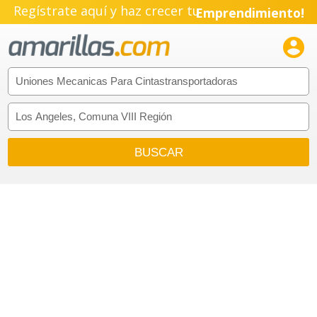
Regístrate aquí y haz crecer tu
Emprendimiento!
