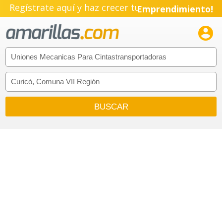
Regístrate aquí y haz crecer tu
Emprendimiento!
