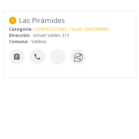
Las Pirámides
1
Categoría:
CONFECCIONES
TELAS
UNIFORMES
Dirección:
Ismael Valdés 373
Comuna:
Valdivia

