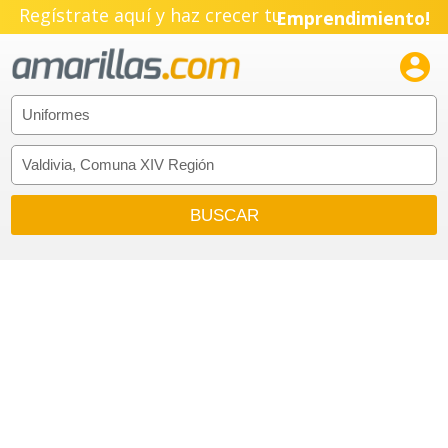
Regístrate aquí y haz crecer tu
Emprendimiento!
