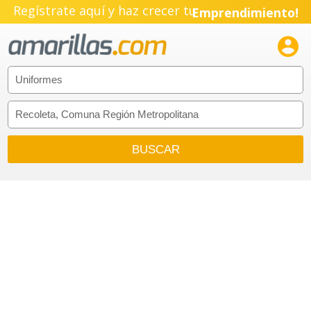
Pyme!
Regístrate aquí y haz crecer tu
Emprendimiento!
