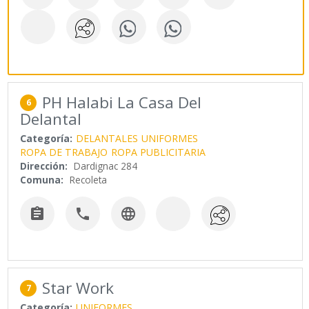
PH Halabi La Casa Del
6
Delantal
Categoría:
DELANTALES
UNIFORMES
ROPA DE TRABAJO
ROPA PUBLICITARIA
Dirección:
Dardignac 284
Comuna:
Recoleta



Star Work
7
Categoría:
UNIFORMES