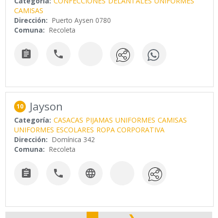
Categoría:
CONFECCIONES
DELANTALES
UNIFORMES
CAMISAS
Dirección:
Puerto Aysen 0780
Comuna:
Recoleta


Jayson
10
Categoría:
CASACAS
PIJAMAS
UNIFORMES
CAMISAS
UNIFORMES ESCOLARES
ROPA CORPORATIVA
Dirección:
Domínica 342
Comuna:
Recoleta


