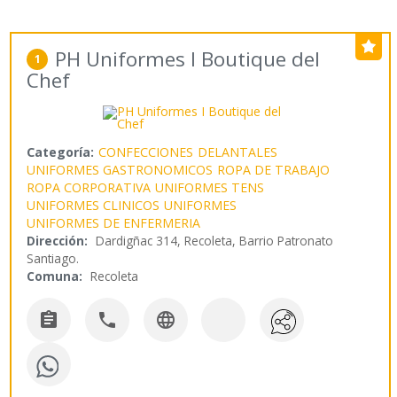
PH Uniformes I Boutique del
1
Chef
Categoría:
CONFECCIONES
DELANTALES
UNIFORMES GASTRONOMICOS
ROPA DE TRABAJO
ROPA CORPORATIVA
UNIFORMES TENS
UNIFORMES CLINICOS
UNIFORMES
UNIFORMES DE ENFERMERIA
Dirección:
Dardigñac 314, Recoleta, Barrio Patronato
Santiago.
Comuna:
Recoleta


