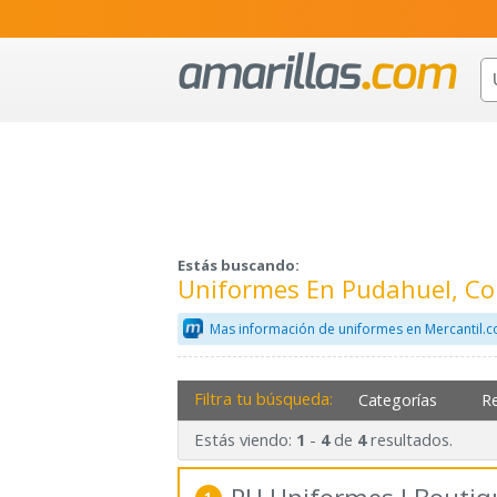
Estás buscando:
Uniformes En Pudahuel, C
Mas información de uniformes en Mercantil.
Filtra tu búsqueda:
Categorías
R
Estás viendo:
-
de
resultados.
1
4
4