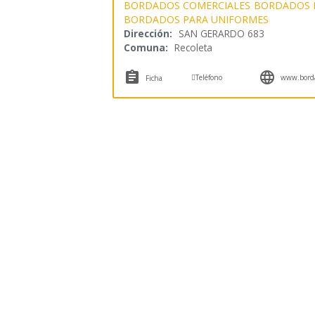
BORDADOS COMERCIALES
BORDADOS 
BORDADOS PARA UNIFORMES
Dirección:
SAN GERARDO 683
Comuna:
Recoleta



Teléfono
www.borda
Ficha