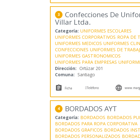
Confecciones De Unifo
3
Villar Ltda.
Categoría:
UNIFORMES ESCOLARES
UNIFORMES CORPORATIVOS
ROPA DE 
UNIFORMES MEDICOS
UNIFORMES CLIN
CONFECCIONES
UNIFORMES DE TRABA
UNIFORMES GASTRONOMICOS
UNIFORMES PARA EMPRESAS
UNIFORM
Dirección:
Ortúzar 201
Comuna:
Santiago



Teléfono
www.margar
Ficha
BORDADOS AYT
4
Categoría:
BORDADOS
BORDADOS PUB
BORDADOS PARA ROPA CORPORATIVA
BORDADOS GRAFICOS
BORDADOS INST
BORDADOS PERSONALIZADOS
BORDAD