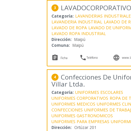
LAVADOCORPORATIVO
3
Categoría:
LAVANDERIAS INDUSTRIALE
LAVANDERIA INDUSTRIAL
LAVADO DE R
LAVADO DE ROPA
LAVADO DE UNIFOR
LAVADO ROPA INDUSTRIAL
Dirección:
Maipú
Comuna:
Maipú



Teléfono
www.la
Ficha
Confecciones De Unifo
4
Villar Ltda.
Categoría:
UNIFORMES ESCOLARES
UNIFORMES CORPORATIVOS
ROPA DE 
UNIFORMES MEDICOS
UNIFORMES CLIN
CONFECCIONES
UNIFORMES DE TRABA
UNIFORMES GASTRONOMICOS
UNIFORMES PARA EMPRESAS
UNIFORM
Dirección:
Ortúzar 201