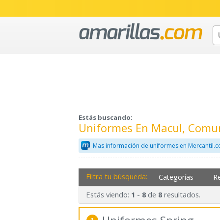
Estás buscando:
Uniformes En Macul, Comu
Mas información de uniformes en Mercantil.
Filtra tu búsqueda:
Categorías
R
Estás viendo:
-
de
resultados.
1
8
8