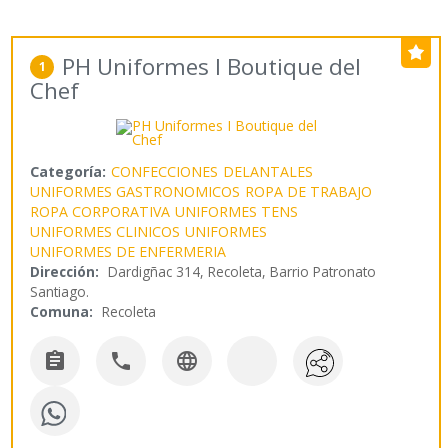
PH Uniformes I Boutique del
1
Chef
Categoría:
CONFECCIONES
DELANTALES
UNIFORMES GASTRONOMICOS
ROPA DE TRABAJO
ROPA CORPORATIVA
UNIFORMES TENS
UNIFORMES CLINICOS
UNIFORMES
UNIFORMES DE ENFERMERIA
Dirección:
Dardigñac 314, Recoleta, Barrio Patronato
Santiago.
Comuna:
Recoleta


