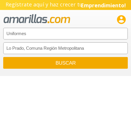
Regístrate aquí y haz crecer tu
Emprendimiento!
