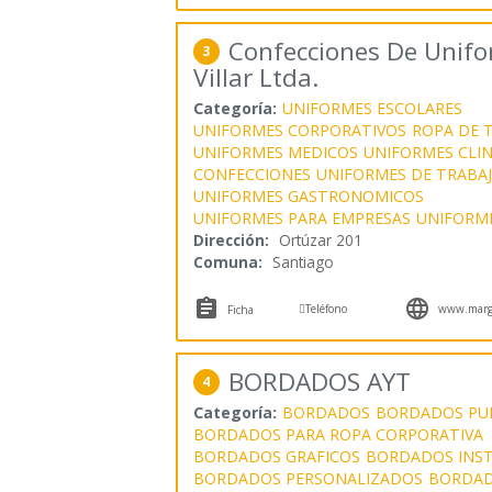
Confecciones De Unifo
3
Villar Ltda.
Categoría:
UNIFORMES ESCOLARES
UNIFORMES CORPORATIVOS
ROPA DE 
UNIFORMES MEDICOS
UNIFORMES CLIN
CONFECCIONES
UNIFORMES DE TRABA
UNIFORMES GASTRONOMICOS
UNIFORMES PARA EMPRESAS
UNIFORM
Dirección:
Ortúzar 201
Comuna:
Santiago



Teléfono
www.margar
Ficha
BORDADOS AYT
4
Categoría:
BORDADOS
BORDADOS PUB
BORDADOS PARA ROPA CORPORATIVA
BORDADOS GRAFICOS
BORDADOS INST
BORDADOS PERSONALIZADOS
BORDAD