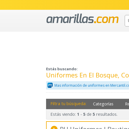
Estás buscando:
Uniformes En El Bosque, C
Mas información de uniformes en Mercantil.
Filtra tu búsqueda:
Categorías
R
Estás viendo:
-
de
resultados.
1
5
5