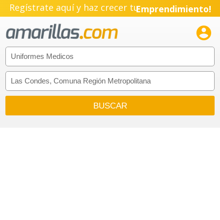
Regístrate aquí y haz crecer tu
Emprendimiento!
