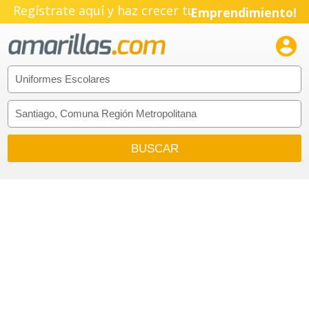
Regístrate aquí y haz crecer tu
Emprendimiento!
