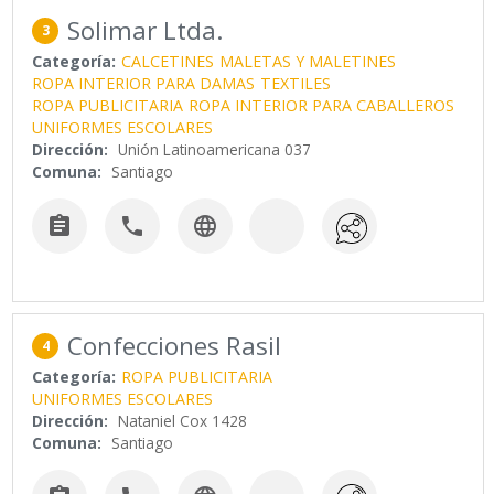
Solimar Ltda.
3
Categoría:
CALCETINES
MALETAS Y MALETINES
ROPA INTERIOR PARA DAMAS
TEXTILES
ROPA PUBLICITARIA
ROPA INTERIOR PARA CABALLEROS
UNIFORMES ESCOLARES
Dirección:
Unión Latinoamericana 037
Comuna:
Santiago



Confecciones Rasil
4
Categoría:
ROPA PUBLICITARIA
UNIFORMES ESCOLARES
Dirección:
Nataniel Cox 1428
Comuna:
Santiago