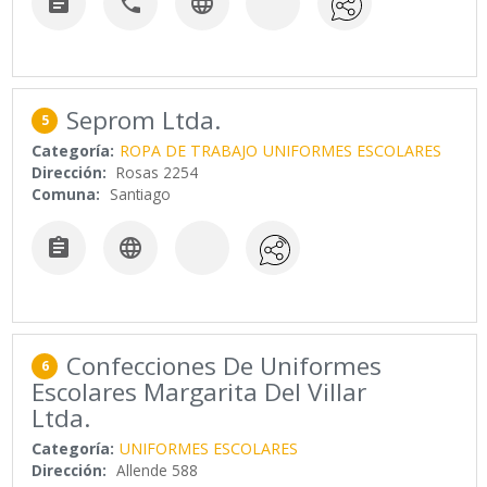



Seprom Ltda.
5
Categoría:
ROPA DE TRABAJO
UNIFORMES ESCOLARES
Dirección:
Rosas 2254
Comuna:
Santiago


Confecciones De Uniformes
6
Escolares Margarita Del Villar
Ltda.
Categoría:
UNIFORMES ESCOLARES
Dirección:
Allende 588