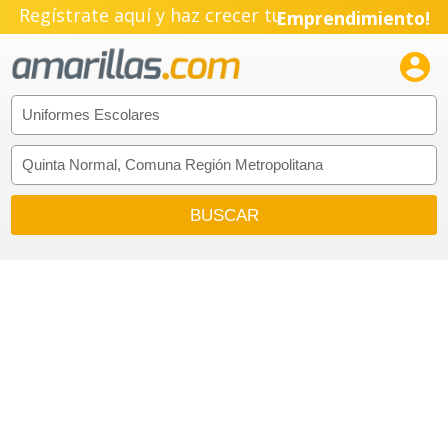
Regístrate aquí y haz crecer tu
Emprendimiento!
