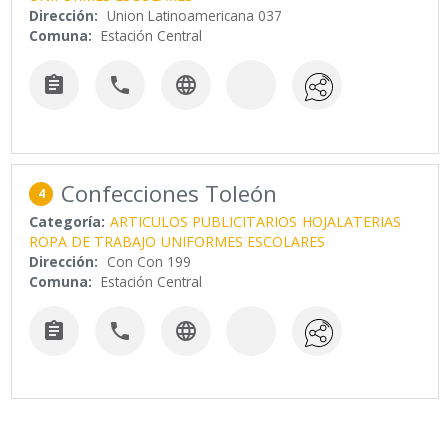
Dirección:
Union Latinoamericana 037
Comuna:
Estación Central



Confecciones Toleón
4
Categoría:
ARTICULOS PUBLICITARIOS
HOJALATERIAS
ROPA DE TRABAJO
UNIFORMES ESCOLARES
Dirección:
Con Con 199
Comuna:
Estación Central


