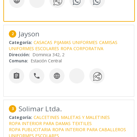

Jayson
2
Categoría:
CASACAS
PIJAMAS
UNIFORMES
CAMISAS
UNIFORMES ESCOLARES
ROPA CORPORATIVA
Dirección:
Dominica 342, 2
Comuna:
Estación Central



Solimar Ltda.
3
Categoría:
CALCETINES
MALETAS Y MALETINES
ROPA INTERIOR PARA DAMAS
TEXTILES
ROPA PUBLICITARIA
ROPA INTERIOR PARA CABALLEROS
UNIFORMES ESCOLARES