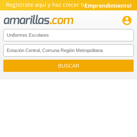
Regístrate aquí y haz crecer tu
Emprendimiento!
