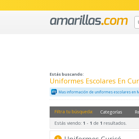
Estás buscando:
Uniformes Escolares En Cur
Mas información de uniformes escolares en 
Filtra tu búsqueda:
Categorías
R
Estás viendo:
-
de
resultados.
1
1
1
Uniformes Curicó
1