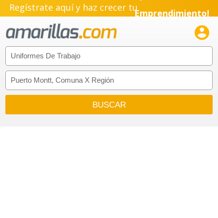
Regístrate aquí y haz crecer tu
Emprendimiento!
