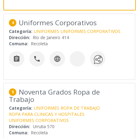
Uniformes Corporativos
4
Categoría:
UNIFORMES
UNIFORMES CORPORATIVOS
Dirección:
Río de Janeiro 414
Comuna:
Recoleta



Noventa Grados Ropa de
5
Trabajo
Categoría:
UNIFORMES
ROPA DE TRABAJO
ROPA PARA CLINICAS Y HOSPITALES
UNIFORMES CORPORATIVOS
Dirección:
Urrutia 570
Comuna:
Recoleta