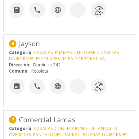



Jayson
6
Categoría:
CASACAS
PIJAMAS
UNIFORMES
CAMISAS
UNIFORMES ESCOLARES
ROPA CORPORATIVA
Dirección:
Domínica 342
Comuna:
Recoleta



Comercial Lamas
7
Categoría:
CASACAS
CONFECCIONES
DELANTALES
OVEROLES
PANTALONES
PARKAS
POLERAS
UNIFORMES