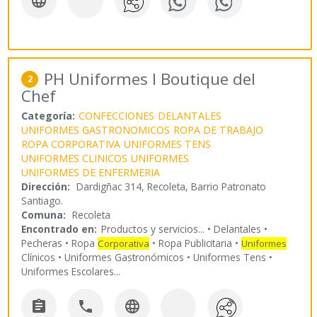

PH Uniformes I Boutique del
2
Chef
Categoría:
CONFECCIONES
DELANTALES
UNIFORMES GASTRONOMICOS
ROPA DE TRABAJO
ROPA CORPORATIVA
UNIFORMES TENS
UNIFORMES CLINICOS
UNIFORMES
UNIFORMES DE ENFERMERIA
Dirección:
Dardigñac 314, Recoleta, Barrio Patronato
Santiago.
Comuna:
Recoleta
Encontrado en:
Productos y servicios...
• Delantales •
Pecheras • Ropa
• Ropa Publicitaria •
Corporativa
Uniformes
Clínicos • Uniformes Gastronómicos • Uniformes Tens •
Uniformes Escolares
...


