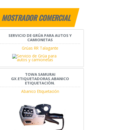
MOSTRADOR COMERCIAL
SERVICIO DE GRÚA PARA AUTOS Y
CAMIONETAS
Grúas RR Talagante
TOWA SAMURAI
GX.ETIQUETADORAS.ABANICO
ETIQUETACIÒN.
Abanico Etiquetación