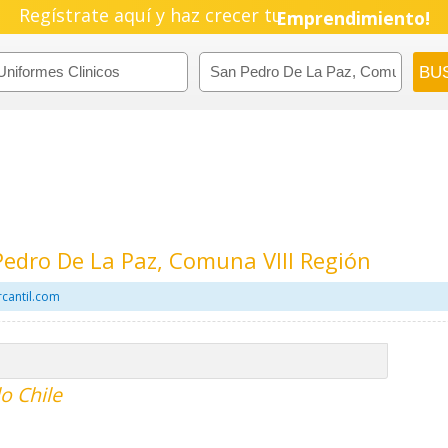
Regístrate aquí y haz crecer tu
Emprendimiento!
Pedro De La Paz, Comuna VIII Región
rcantil.com
o Chile