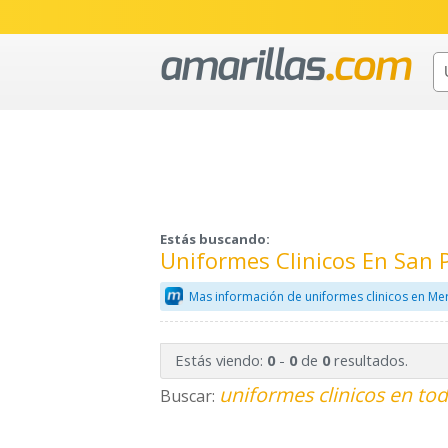
Estás buscando:
Uniformes Clinicos En San 
Mas información de uniformes clinicos en Me
Estás viendo:
-
de
resultados.
0
0
0
uniformes clinicos en tod
Buscar: