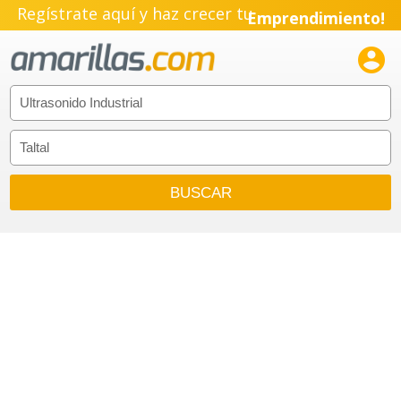
Regístrate aquí y haz crecer tu
Emprendimiento!
