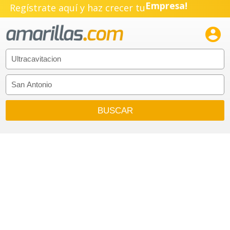
Regístrate aquí y haz crecer tu
Empresa!
Negocio!

Pyme!
Emprendimiento!