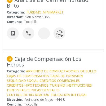
Brito
Categoría:
TURISMO
MINIMARKET
Dirección:
San Martín 1365
Comuna:
Tocopilla


Caja de Compensación Los
3
Héroes
Categoría:
ARRIENDO DE COMPACTADORES DE SUELO
CAJAS DE COMPENSACION
CAJAS DE PREVISION
SEGURIDAD SOCIAL
CREDITOS COMERCIALES
CREDITOS HIPOTECARIOS
TURISMO
INSTITUCIONES
DENTISTAS CLINICAS DENTALES
CENTROS DE RECREACION
EDUCACION INTEGRAL
Dirección:
Veintiuno de Mayo 1444-B
Comuna:
Tocopilla