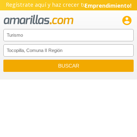
Regístrate aquí y haz crecer tu
Emprendimiento!
