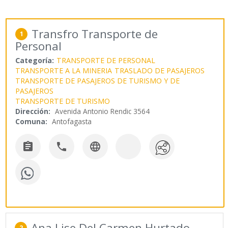
Transfro Transporte de
1
Personal
Categoría:
TRANSPORTE DE PERSONAL
TRANSPORTE A LA MINERIA
TRASLADO DE PASAJEROS
TRANSPORTE DE PASAJEROS DE TURISMO Y DE
PASAJEROS
TRANSPORTE DE TURISMO
Dirección:
Avenida Antonio Rendic 3564
Comuna:
Antofagasta



Ana Lise Del Carmen Hurtado
2