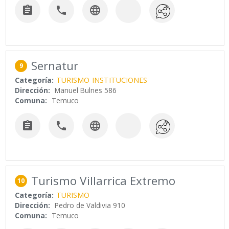



Sernatur
9
Categoría:
TURISMO
INSTITUCIONES
Dirección:
Manuel Bulnes 586
Comuna:
Temuco



Turismo Villarrica Extremo
10
Categoría:
TURISMO
Dirección:
Pedro de Valdivia 910
Comuna:
Temuco