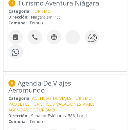
Turismo Aventura Niágara
7
Categoría:
TURISMO
Dirección:
Niagara s/n, 1,5
Comuna:
Temuco



Agencia De Viajes
8
Aeromundo
Categoría:
AGENCIAS DE VIAJES
TURISMO
PAQUETES TURISTICOS
VACACIONES
VIAJES
AGENCIAS DE TURISMO
Dirección:
Senador Estébanez 586, Loc. 1
Comuna:
Temuco