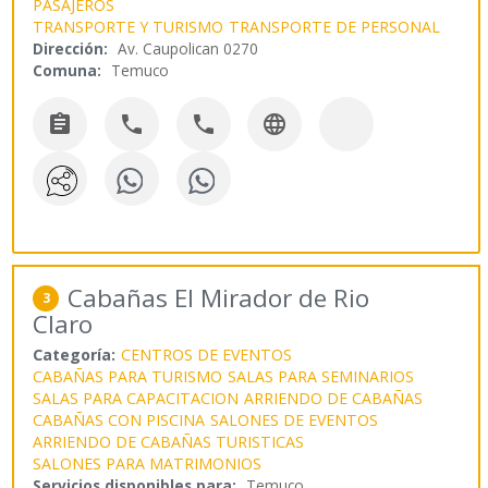
PASAJEROS
TRANSPORTE Y TURISMO
TRANSPORTE DE PERSONAL
Dirección:
Av. Caupolican 0270
Comuna:
Temuco




Cabañas El Mirador de Rio
3
Claro
Categoría:
CENTROS DE EVENTOS
CABAÑAS PARA TURISMO
SALAS PARA SEMINARIOS
SALAS PARA CAPACITACION
ARRIENDO DE CABAÑAS
CABAÑAS CON PISCINA
SALONES DE EVENTOS
ARRIENDO DE CABAÑAS TURISTICAS
SALONES PARA MATRIMONIOS
Servicios disponibles para:
Temuco