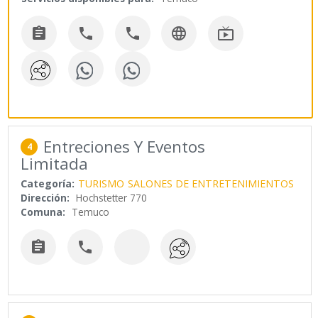





Entreciones Y Eventos
4
Limitada
Categoría:
TURISMO
SALONES DE ENTRETENIMIENTOS
Dirección:
Hochstetter 770
Comuna:
Temuco

