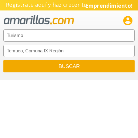
Regístrate aquí y haz crecer tu
Emprendimiento!
