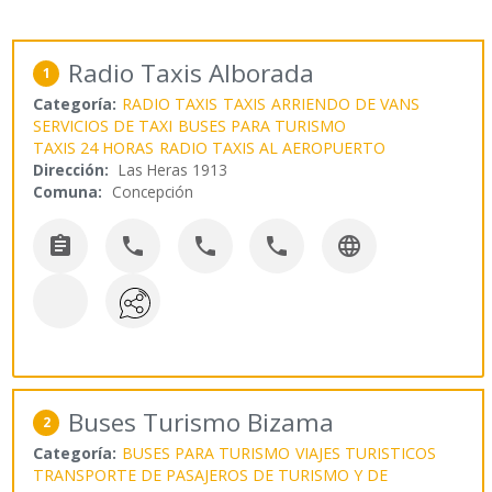
Radio Taxis Alborada
1
Categoría:
RADIO TAXIS
TAXIS
ARRIENDO DE VANS
SERVICIOS DE TAXI
BUSES PARA TURISMO
TAXIS 24 HORAS
RADIO TAXIS AL AEROPUERTO
Dirección:
Las Heras 1913
Comuna:
Concepción





Buses Turismo Bizama
2
Categoría:
BUSES PARA TURISMO
VIAJES TURISTICOS
TRANSPORTE DE PASAJEROS DE TURISMO Y DE