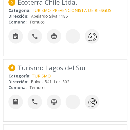
Ecoterra Chile Ltda.
5
Categoría:
TURISMO
PREVENCIONISTA DE RIESGOS
Dirección:
Abelardo Silva 1185
Comuna:
Temuco



Turismo Lagos del Sur
6
Categoría:
TURISMO
Dirección:
Bulnes 541, Loc. 302
Comuna:
Temuco


