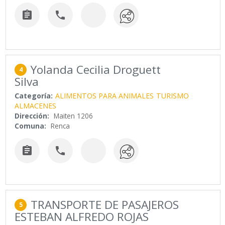


Yolanda Cecilia Droguett
4
Silva
Categoría:
ALIMENTOS PARA ANIMALES
TURISMO
ALMACENES
Dirección:
Maiten 1206
Comuna:
Renca


TRANSPORTE DE PASAJEROS
5
ESTEBAN ALFREDO ROJAS