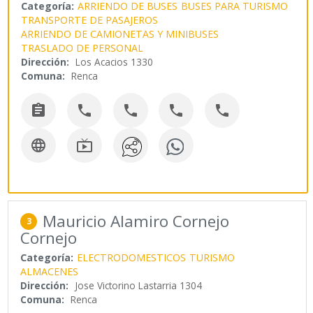
Categoría:
ARRIENDO DE BUSES
BUSES PARA TURISMO
TRANSPORTE DE PASAJEROS
ARRIENDO DE CAMIONETAS Y MINIBUSES
TRASLADO DE PERSONAL
Dirección:
Los Acacios 1330
Comuna:
Renca







Mauricio Alamiro Cornejo
3
Cornejo
Categoría:
ELECTRODOMESTICOS
TURISMO
ALMACENES
Dirección:
Jose Victorino Lastarria 1304
Comuna:
Renca