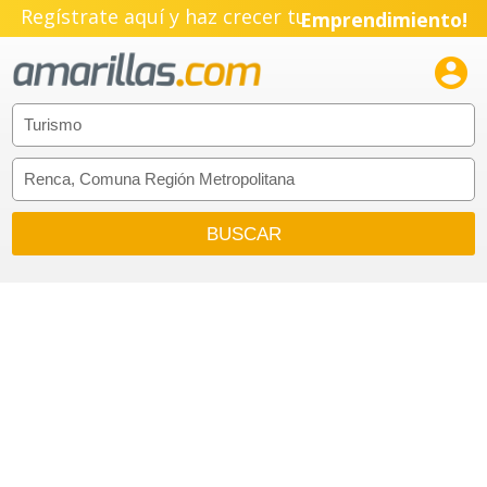
Regístrate aquí y haz crecer tu
Emprendimiento!
