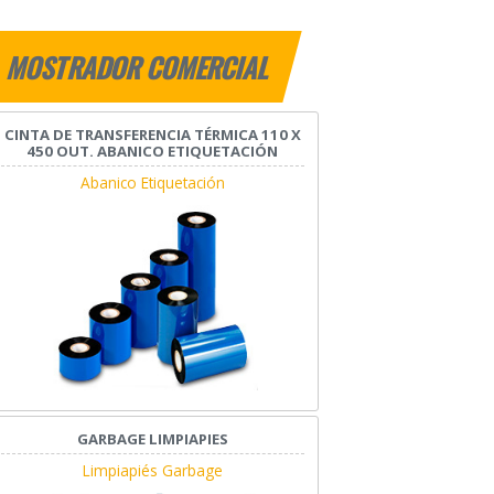
MOSTRADOR COMERCIAL
CINTA DE TRANSFERENCIA TÉRMICA 110 X
450 OUT. ABANICO ETIQUETACIÓN
Abanico Etiquetación
GARBAGE LIMPIAPIES
Limpiapiés Garbage