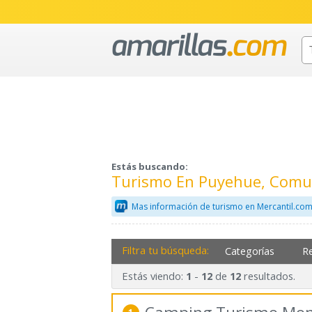
Estás buscando:
Turismo En Puyehue, Comu
Mas información de turismo en Mercantil.co
Filtra tu búsqueda:
Categorías
R
Estás viendo:
-
de
resultados.
1
12
12